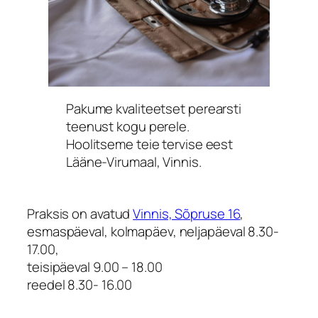
Pakume kvaliteetset perearsti
teenust kogu perele.
Hoolitseme teie tervise eest
Lääne-Virumaal, Vinnis.
Praksis on avatud
Vinnis, Sõpruse 16
,
esmaspäeval, kolmapäev, neljapäeval 8.30-
17.00,
teisipäeval 9.00 – 18.00
reedel 8.30- 16.00