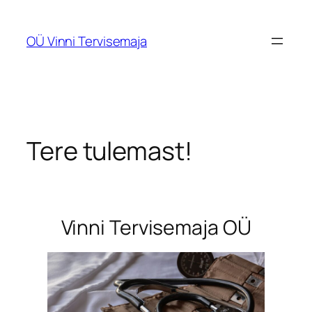
Liigu
sisu
OÜ Vinni Tervisemaja
juurde
Tere tulemast!
Vinni Tervisemaja OÜ